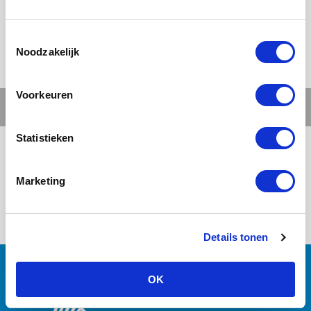
Noodzakelijk
Voorkeuren
Statistieken
Marketing
Details tonen
OK