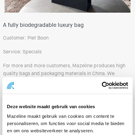
A fully biodegradable luxury bag
Customer: Piet Boon
Service: Specials
For more and more customers, Mazeline produces high
quality bags and packaging materials in China. We
have also made a beautiful bag for Piet Boon. This bag
is made of durable and fully biodegradable materials.
Deze website maakt gebruik van cookies
Mazeline maakt gebruik van cookies om content te
Ons werk
personaliseren, om functies voor social media te bieden
en om ons websiteverkeer te analyseren.