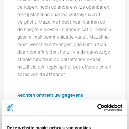
verkopen, noch op andere wijze openbaren,
tenzij Mazeline daartoe wettelijk wordt
verplicht. Mazeline houdt haar klanten op
de hoogte via e-mail communicatie. Indien u
geen e-mail communicatie vanuit Mazeline
meer wenst te ontvangen, dan kunt u zich
daarvoor afmelden, hetzij via de aanwezige
afmeld functie in de betreffende e-mail,
hetzij via een reply op het betreffende email
adres van de afzender.
Rechten omtrent uw gegevens
U heeft het recht op inzage, rectificatie of
verwijdering van uw persoonsgegevens
welke wij van u hebben. Tevens kunt u
Deze website maakt gebruik van cookies