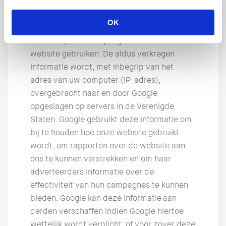
Mazeline wijst u erop dat gebruik wordt
OK
gemaakt van Google Analytics om bij te
houden op welke wijze gebruikers de
website gebruiken. De aldus verkregen
informatie wordt, met inbegrip van het
adres van uw computer (IP-adres),
overgebracht naar en door Google
opgeslagen op servers in de Verenigde
Staten. Google gebruikt deze informatie om
bij te houden hoe onze website gebruikt
wordt, om rapporten over de website aan
ons te kunnen verstrekken en om haar
adverteerders informatie over de
effectiviteit van hun campagnes te kunnen
bieden. Google kan deze informatie aan
derden verschaffen indien Google hiertoe
wettelijk wordt verplicht, of voor zover deze